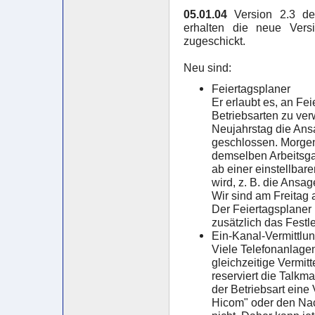
05.01.04
Version 2.3 der
erhalten die neue Vers
zugeschickt.
Neu sind:
Feiertagsplaner
Er erlaubt es, an F
Betriebsarten zu ver
Neujahrstag die An
geschlossen. Morgen 
demselben Arbeitsga
ab einer einstellbar
wird, z. B. die Ans
Wir sind am Freitag a
Der Feiertagsplaner
zusätzlich das Festl
Ein-Kanal-Vermittl
Viele Telefonanlagen
gleichzeitige Vermit
reserviert die Talkm
der Betriebsart ein
Hicom" oder den Nac