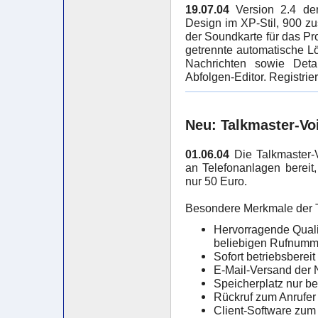
19.07.04
Version 2.4 der
Design im XP-Stil, 900 z
der Soundkarte für das P
getrennte automatische L
Nachrichten sowie Deta
Abfolgen-Editor. Registri
Neu: Talkmaster-Vo
01.06.04
Die Talkmaster-V
an Telefonanlagen bereit
nur 50 Euro.
Besondere Merkmale der T
Hervorragende Qualit
beliebigen Rufnumm
Sofort betriebsbereit
E-Mail-Versand der 
Speicherplatz nur be
Rückruf zum Anrufer
Client-Software zum