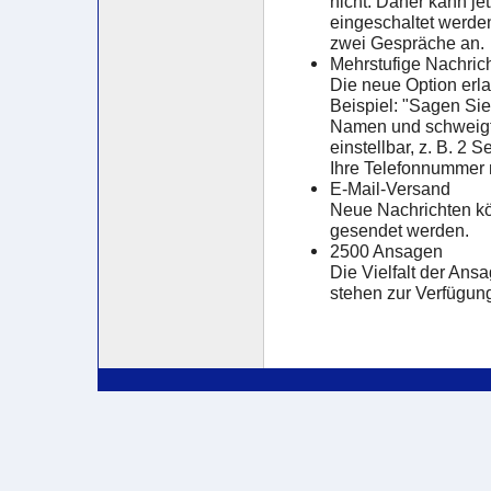
nicht. Daher kann jet
eingeschaltet werde
zwei Gespräche an.
Mehrstufige Nachric
Die neue Option erl
Beispiel: "Sagen Si
Namen und schweigt. 
einstellbar, z. B. 2
Ihre Telefonnummer 
E-Mail-Versand
Neue Nachrichten kö
gesendet werden.
2500 Ansagen
Die Vielfalt der Ans
stehen zur Verfügun