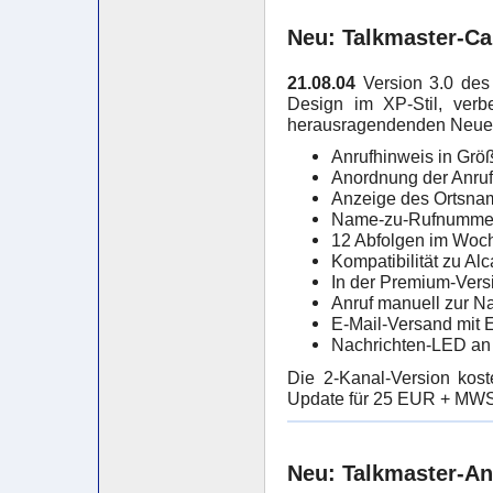
Neu: Talkmaster-Cal
21.08.04
Version 3.0 des 
Design im XP-Stil, verb
herausragendenden Neuer
Anrufhinweis in Größe
Anordnung der Anruff
Anzeige des Ortsnam
Name-zu-Rufnumme
12 Abfolgen im Woc
Kompatibilität zu Al
In der Premium-Vers
Anruf manuell zur N
E-Mail-Versand mit 
Nachrichten-LED an
Die 2-Kanal-Version kos
Update für 25 EUR + MWS
Neu: Talkmaster-A