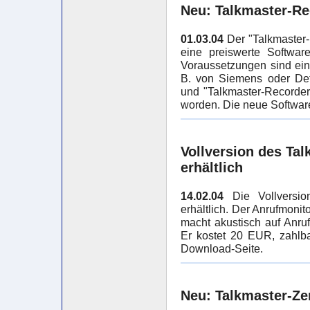
Neu: Talkmaster-Re
01.03.04
Der "Talkmaster-
eine preiswerte Softwar
Voraussetzungen sind ein
B. von Siemens oder Det
und "Talkmaster-Recorder 
worden. Die neue Softwar
Vollversion des Ta
erhältlich
14.02.04
Die Vollversion
erhältlich. Der Anrufmoni
macht akustisch auf Anru
Er kostet 20 EUR, zahlba
Download-Seite
.
Neu: Talkmaster-Zen