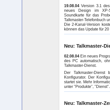
19.08.04
Version 3.1 des
neues Design im XP-St
Soundkarte für das Prob
Talkmaster-Telefonbuch un
Die 2-Kanal-Version kos
können das Update für 2
Neu: Talkmaster-Di
02.08.04
Ein neues Progra
des PC automatisch, ohn
Talkmaster-Dienst.
Der Talkmaster-Dienst
Konfigurator. Der Konfig
startet sie. Mehr Informa
unter "Produkte", "Dienst".
Neu: Talkmaster-Zen