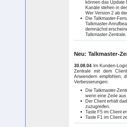
können das Update f
Kanäle stehen in der 
Wer Version 2 ab dem
Die Talkmaster-Ferna
Talkmaster-Anrufbea
demnächst erscheine
Talkmaster-Zentrale.
Neu: Talkmaster-Ze
30.08.04
Im Kunden-Login 
Zentrale mit dem Client
Anwendern empfohlen, die
Verbesserungen:
Die Talkmaster-Zentra
wenn eine Zeile aus d
Der Client erhält dad
zuzugreifen.
Taste F5 im Client e
Taste F1 im Client ze