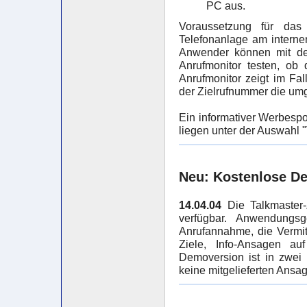
PC aus.
Voraussetzung für das 
Telefonanlage am internen
Anwender können mit dem
Anrufmonitor testen, ob
Anrufmonitor zeigt im Fa
der Zielrufnummer die um
Ein informativer Werbesp
liegen unter der Auswahl "
Neu: Kostenlose De
14.04.04
Die Talkmaster-
verfügbar. Anwendungsg
Anrufannahme, die Vermit
Ziele, Info-Ansagen au
Demoversion ist in zwei
keine mitgelieferten Ansa