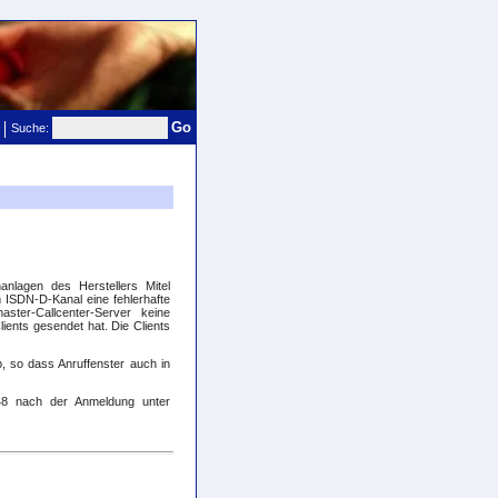
Go
Suche:
nlagen des Herstellers Mitel
m ISDN-D-Kanal eine fehlerhafte
ter-Callcenter-Server keine
ients gesendet hat. Die Clients
, so dass Anruffenster auch in
348 nach der Anmeldung unter