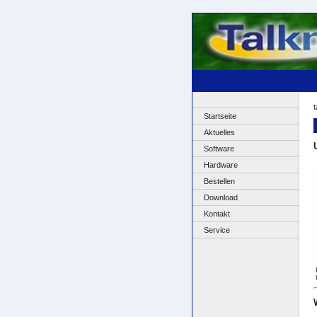
t
Startseite
Aktuelles
Software
Hardware
Bestellen
Download
Kontakt
Service