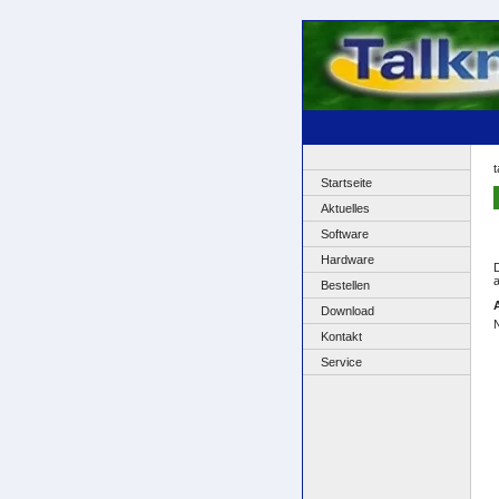
t
Startseite
Aktuelles
Software
Hardware
a
Bestellen
Download
Kontakt
Service