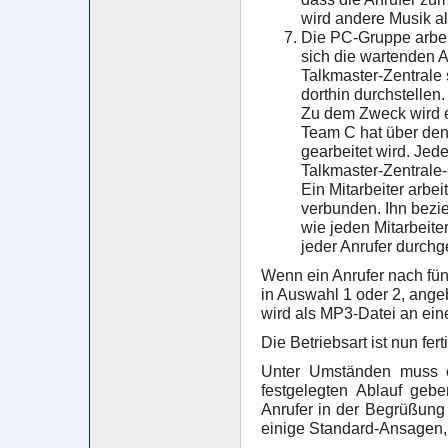
wird andere Musik a
Die PC-Gruppe arbeit
sich die wartenden 
Talkmaster-Zentrale 
dorthin durchstellen.
Zu dem Zweck wird e
Team C hat über den 
gearbeitet wird. Jede
Talkmaster-Zentrale-
Ein Mitarbeiter arbe
verbunden. Ihn bezie
wie jeden Mitarbeite
jeder Anrufer durchg
Wenn ein Anrufer nach fünf
in Auswahl 1 oder 2, ange
wird als MP3-Datei an ein
Die Betriebsart ist nun fert
Unter Umständen muss e
festgelegten Ablauf geb
Anrufer in der Begrüßung
einige Standard-Ansagen, 